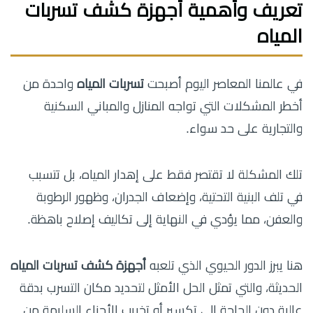
تعريف وأهمية أجهزة كشف تسربات
المياه
في عالمنا المعاصر اليوم أصبحت
تسربات المياه
واحدة من
أخطر المشكلات التي تواجه المنازل والمباني السكنية
والتجارية على حد سواء.
تلك المشكلة لا تقتصر فقط على إهدار المياه، بل تتسبب
في تلف البنية التحتية، وإضعاف الجدران، وظهور الرطوبة
والعفن، مما يؤدي في النهاية إلى تكاليف إصلاح باهظة.
هنا يبرز الدور الحيوي الذي تلعبه
أجهزة كشف تسربات المياه
الحديثة، والتي تمثل الحل الأمثل لتحديد مكان التسرب بدقة
عالية دون الحاجة إلى تكسير أو تخريب الأجزاء السليمة من