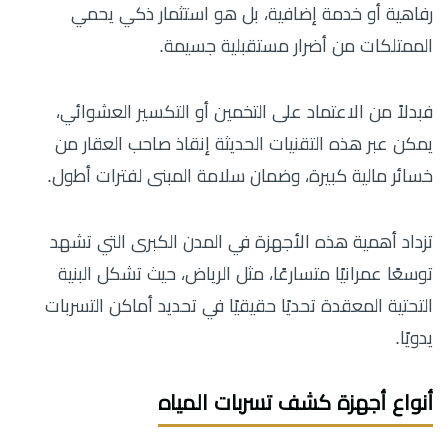
رفاهية أو خدمة إضافية، بل هو استثمار ذكي يحمي
الممتلكات من أضرار مستقبلية جسيمة.
فبدلاً من الاعتماد على التخمين أو التكسير العشوائي،
يمكن عبر هذه التقنيات الحديثة إنقاذ صاحب العقار من
خسائر مالية كبيرة، وضمان سلامة المبنى لفترات أطول.
تزداد أهمية هذه الأجهزة في المدن الكبرى التي تشهد
توسعًا عمرانيًا متسارعًا، مثل الرياض، حيث تشكل البنية
التحتية المعقدة تحديًا حقيقيًا في تحديد أماكن التسربات
يدويًا.
أنواع أجهزة كشف تسربات المياه