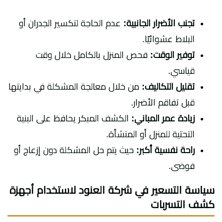
تجنب الأضرار الجانبية:
عدم الحاجة لتكسير الجدران أو
البلاط عشوائيًا.
توفير الوقت:
فحص المنزل بالكامل خلال وقت
قياسي.
تقليل التكاليف:
من خلال معالجة المشكلة في بدايتها
قبل تفاقم الأضرار.
زيادة عمر المباني:
الكشف المبكر يحافظ على البنية
التحتية للمنزل أو المنشأة.
راحة نفسية أكبر:
حيث يتم حل المشكلة دون إزعاج أو
فوضى.
سياسة التسعير في شركة العنود لاستخدام أجهزة
كشف التسربات