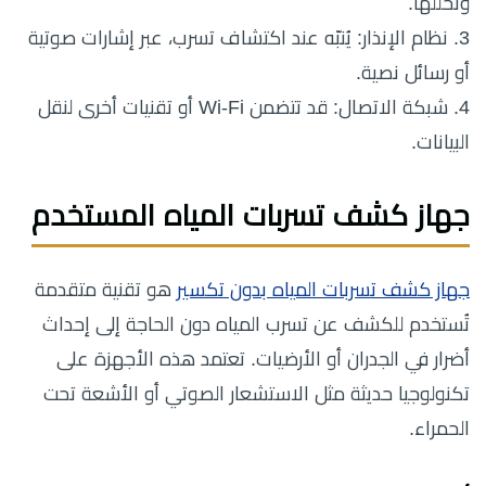
وتحللها.
3. نظام الإنذار: يُنبّه عند اكتشاف تسرب، عبر إشارات صوتية
أو رسائل نصية.
4. شبكة الاتصال: قد تتضمن Wi-Fi أو تقنيات أخرى لنقل
البيانات.
جهاز كشف تسربات المياه المستخدم
جهاز كشف تسربات المياه بدون تكسير
هو تقنية متقدمة
تُستخدم للكشف عن تسرب المياه دون الحاجة إلى إحداث
أضرار في الجدران أو الأرضيات. تعتمد هذه الأجهزة على
تكنولوجيا حديثة مثل الاستشعار الصوتي أو الأشعة تحت
الحمراء.