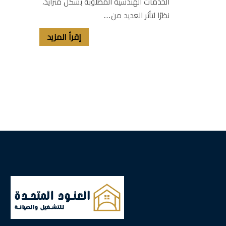
الخدمات الهندسية المطلوبة بشكل متزايد،
نظرًا لتأثر العديد من…
إقرأ المزيد