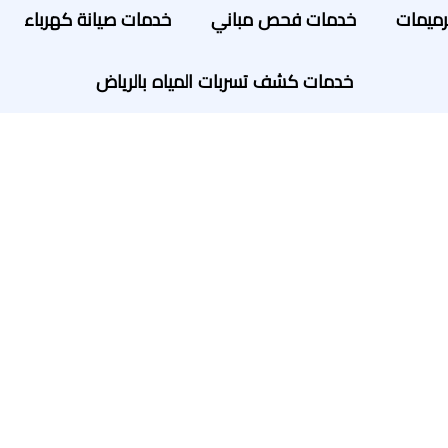
رميمات
خدمات فحص مباني
خدمات صيانة كهرباء
خدمات كشف تسربات المياه بالرياض