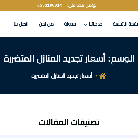
تواصل معنا على:
0553160614
فحة الرئيسية
خدماتنا
مدونة
من نحن
اتصل بنا
الوسم:
أسعار تجديد المنازل المتضررة
أسعار تجديد المنازل المتضررة
تصنيفات المقالات