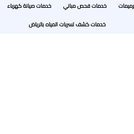
رميمات
خدمات فحص مباني
خدمات صيانة كهرباء
خدمات كشف تسربات المياه بالرياض