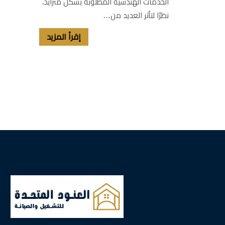
الخدمات الهندسية المطلوبة بشكل متزايد،
نظرًا لتأثر العديد من…
إقرأ المزيد