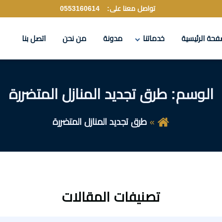
تواصل معنا على:
0553160614
فحة الرئيسية
خدماتنا
مدونة
من نحن
اتصل بنا
الوسم:
طرق تجديد المنازل المتضررة
طرق تجديد المنازل المتضررة
تصنيفات المقالات