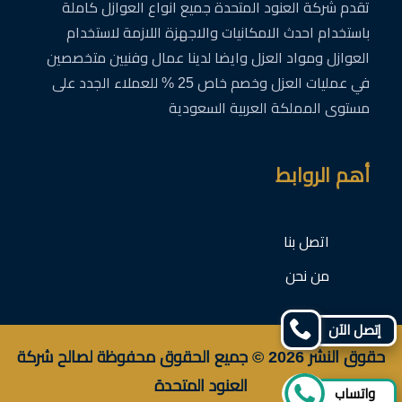
تقدم شركة العنود المتحدة جميع انواع العوازل كاملة
باستخدام احدث الامكانيات والاجهزة اللازمة لاستخدام
العوازل ومواد العزل وايضا لدينا عمال وفنيين متخصصين
في عمليات العزل وخصم خاص 25 % للعملاء الجدد على
مستوى المملكة العربية السعودية
أهم الروابط
اتصل بنا
من نحن
إتصل الآن
حقوق النشر 2026 © جميع الحقوق محفوظة لصالح شركة
العنود المتحدة
واتساب