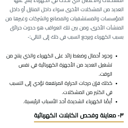
المشكلات والأعطال التي تحدث في الكهرباء ينتج عنها
العديد من المشكلات الأخرى سواء داخل المنازل أو داخل
المؤسسات والمستشفيات والمصانع والشركات وغيرها من
المنشآت الأخرى، ومن بين تلك العواقب هو حدوث حرائق
بسبب الكهرباء ويرجع السبب في ذلك إلى التالي:-
وجود أحمال وضغط زائد على الكهرباء والذي ينتج من
تشغيل العديد من الأجهزة الكهربائية في نفس
الوقت.
كذلك فإن درجات الحرارة المرتفعة تؤدي إلى التسبب
في الكثير من المشكلات.
أيضًا الكهرباء الشديدة أحد الأسباب الرئيسية.
٣- معاينة وفحص الكابلات الكهربائية