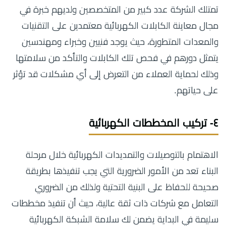
تمتلك الشركة عدد كبير من المتخصصين ولديهم خبرة في
مجال معاينة الكابلات الكهربائية معتمدين على التقنيات
والمعدات المتطورة، حيث يوجد فنيين وخبراء ومهندسين
يتمثل دورهم في فحص تلك الكابلات والتأكد من سلامتها
وذلك لحماية العملاء من التعرض إلى أي مشكلات قد تؤثر
على حياتهم.
٤- تركيب المخططات الكهربائية
الاهتمام بالتوصيلات والتمديدات الكهربائية خلال مرحلة
البناء تعد من الأمور الضرورية التي يجب تنفيذها بطريقة
صحيحة للحفاظ على البنية التحتية ولذلك من الضروري
التعامل مع شركات ذات ثقة عالية، حيث أن تنفيذ مخططات
سليمة في البداية يضمن لك سلامة الشبكة الكهربائية